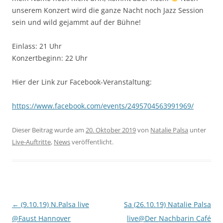
unserem Konzert wird die ganze Nacht noch Jazz Session
sein und wild gejammt auf der Bühne!
Einlass: 21 Uhr
Konzertbeginn: 22 Uhr
Hier der Link zur Facebook-Veranstaltung:
https://www.facebook.com/events/2495704563991969/
Dieser Beitrag wurde am
20. Oktober 2019
von
Natalie Palsa
unter
Live-Auftritte
,
News
veröffentlicht.
Beitragsnavigation
←
(9.10.19) N.Palsa live
Sa (26.10.19) Natalie Palsa
@Faust Hannover
live@Der Nachbarin Café