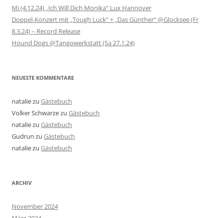
Mi (4.12.24) „Ich Will Dich Monika“ Lux Hannover
Doppel-Konzert mit „Tough Luck“ + „Das Günther“ @Glocksee (Fr
8.3.24) – Record Release
Hound Dogs @Tangowerkstatt (Sa 27.1.24)
NEUESTE KOMMENTARE
natalie
zu
Gästebuch
Volker Schwarze
zu
Gästebuch
natalie
zu
Gästebuch
Gudrun
zu
Gästebuch
natalie
zu
Gästebuch
ARCHIV
November 2024