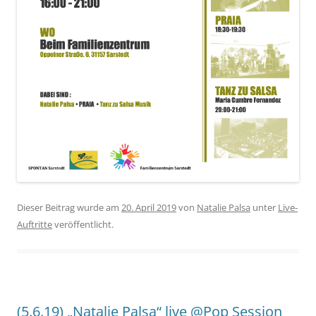
Dieser Beitrag wurde am
20. April 2019
von
Natalie Palsa
unter
Live-
Auftritte
veröffentlicht.
(5.6.19) „Natalie Palsa“ live @Pop Session