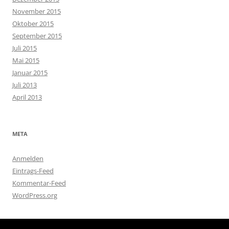
November 2015
Oktober 2015
September 2015
Juli 2015
Mai 2015
Januar 2015
Juli 2013
April 2013
META
Anmelden
Eintrags-Feed
Kommentar-Feed
WordPress.org