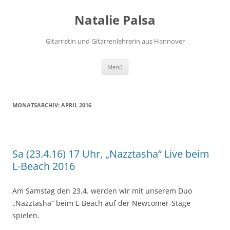
Zum
Inhalt
Natalie Palsa
springen
Gitarristin und Gitarrenlehrerin aus Hannover
Menü
MONATSARCHIV:
APRIL 2016
Sa (23.4.16) 17 Uhr, „Nazztasha“ Live beim
L-Beach 2016
Am Samstag den 23.4. werden wir mit unserem Duo
„Nazztasha“ beim L-Beach auf der Newcomer-Stage
spielen.