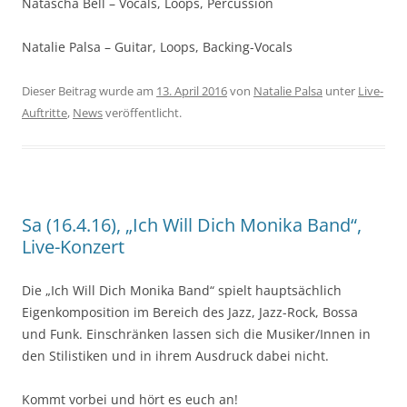
Natascha Bell – Vocals, Loops, Percussion
Natalie Palsa – Guitar, Loops, Backing-Vocals
Dieser Beitrag wurde am
13. April 2016
von
Natalie Palsa
unter
Live-
Auftritte
,
News
veröffentlicht.
Sa (16.4.16), „Ich Will Dich Monika Band“,
Live-Konzert
Die „Ich Will Dich Monika Band“ spielt hauptsächlich
Eigenkomposition im Bereich des Jazz, Jazz-Rock, Bossa
und Funk. Einschränken lassen sich die Musiker/Innen in
den Stilistiken und in ihrem Ausdruck dabei nicht.
Kommt vorbei und hört es euch an!