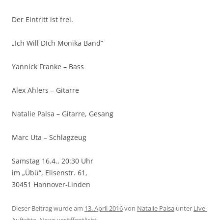
Der Eintritt ist frei.
„Ich Will DIch Monika Band“
Yannick Franke – Bass
Alex Ahlers – Gitarre
Natalie Palsa – Gitarre, Gesang
Marc Uta – Schlagzeug
Samstag 16.4., 20:30 Uhr
im „Übü“, Elisenstr. 61,
30451 Hannover-Linden
Dieser Beitrag wurde am
13. April 2016
von
Natalie Palsa
unter
Live-