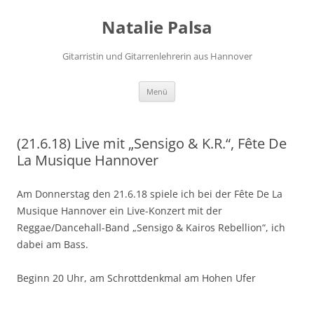
Zum
Inhalt
Natalie Palsa
springen
Gitarristin und Gitarrenlehrerin aus Hannover
Menü
(21.6.18) Live mit „Sensigo & K.R.“, Fête De
La Musique Hannover
Am Donnerstag den 21.6.18 spiele ich bei der Fête De La
Musique Hannover ein Live-Konzert mit der
Reggae/Dancehall-Band „Sensigo & Kairos Rebellion“, ich
dabei am Bass.
Beginn 20 Uhr, am Schrottdenkmal am Hohen Ufer