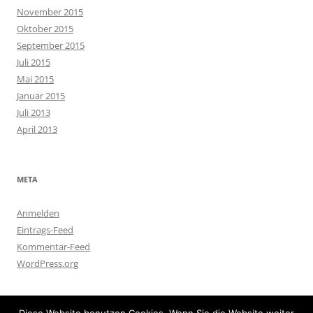
November 2015
Oktober 2015
September 2015
Juli 2015
Mai 2015
Januar 2015
Juli 2013
April 2013
META
Anmelden
Eintrags-Feed
Kommentar-Feed
WordPress.org