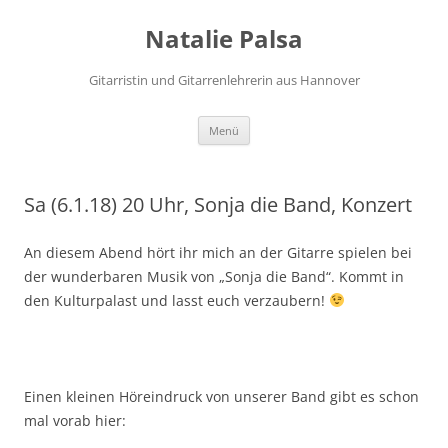
Zum
Inhalt
Natalie Palsa
springen
Gitarristin und Gitarrenlehrerin aus Hannover
Menü
Sa (6.1.18) 20 Uhr, Sonja die Band, Konzert
An diesem Abend hört ihr mich an der Gitarre spielen bei
der wunderbaren Musik von „Sonja die Band“. Kommt in
den Kulturpalast und lasst euch verzaubern!
Einen kleinen Höreindruck von unserer Band gibt es schon
mal vorab hier: