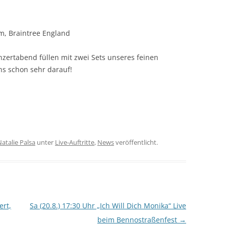
m, Braintree England
zertabend füllen mit zwei Sets unseres feinen
s schon sehr darauf!
atalie Palsa
unter
Live-Auftritte
,
News
veröffentlicht.
ert,
Sa (20.8.) 17:30 Uhr „Ich Will Dich Monika“ Live
beim Bennostraßenfest
→