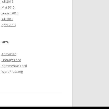
Juli 2015
Mai 2015
Januar 2015
Juli 2013
April 2013
META
Anmelden
Eintrags-Feed
Kommentar-Feed
WordPress.org