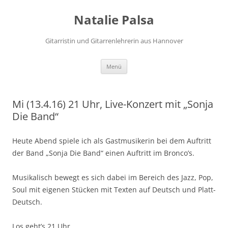
Zum
Inhalt
Natalie Palsa
springen
Gitarristin und Gitarrenlehrerin aus Hannover
Menü
Mi (13.4.16) 21 Uhr, Live-Konzert mit „Sonja
Die Band“
Heute Abend spiele ich als Gastmusikerin bei dem Auftritt
der Band „Sonja Die Band“ einen Auftritt im Bronco’s.
Musikalisch bewegt es sich dabei im Bereich des Jazz, Pop,
Soul mit eigenen Stücken mit Texten auf Deutsch und Platt-
Deutsch.
Los geht’s 21 Uhr,