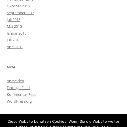
Oktober 2015
September 2015
Juli 2015
Mai 2015
Januar 2015
Juli 2013
April 2013
META
Anmelden
Eintrags-Feed
Kommentar-Feed
WordPress.org
Diese Website benutzen Cookies. Wenn Sie die Website weiter